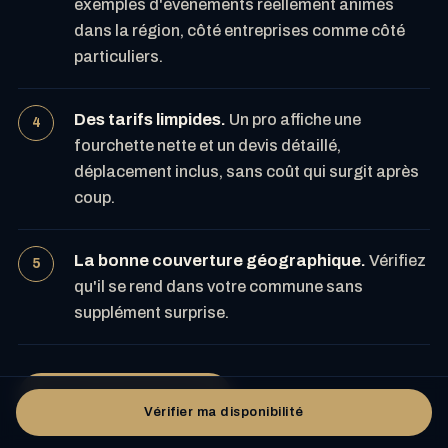
exemples d'événements réellement animés
dans la région, côté entreprises comme côté
particuliers.
Des tarifs limpides.
Un pro affiche une
fourchette nette et un devis détaillé,
déplacement inclus, sans coût qui surgit après
coup.
La bonne couverture géographique.
Vérifiez
qu'il se rend dans votre commune sans
supplément surprise.
Vérifier ma disponibilité
Vérifier ma disponibilité