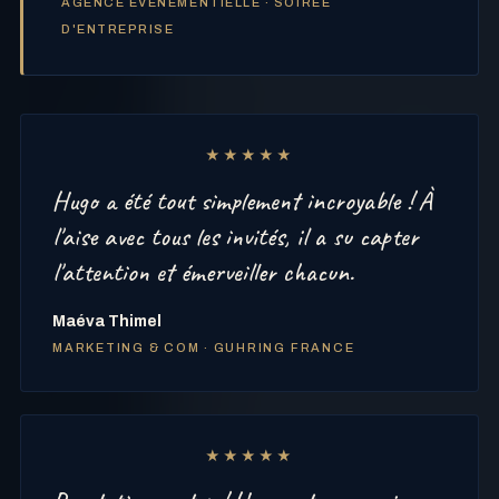
AGENCE ÉVÉNEMENTIELLE · SOIRÉE
D'ENTREPRISE
★★★★★
Hugo a été tout simplement incroyable ! À
l'aise avec tous les invités, il a su capter
l'attention et émerveiller chacun.
Maéva Thimel
MARKETING & COM · GUHRING FRANCE
★★★★★