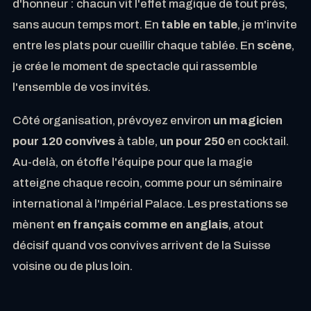
d'honneur : chacun vit l'effet magique de tout près,
sans aucun temps mort. En
table en table
, je m'invite
entre les plats pour cueillir chaque tablée. En
scène
,
je crée le moment de spectacle qui rassemble
l'ensemble de vos invités.
Côté organisation, prévoyez environ
un magicien
pour 120 convives
à table,
un pour 250
en cocktail.
Au-delà, on étoffe l'équipe pour que la magie
atteigne chaque recoin, comme pour un séminaire
international à l'Impérial Palace. Les prestations se
mènent
en français comme en anglais
, atout
décisif quand vos convives arrivent de la Suisse
voisine ou de plus loin.