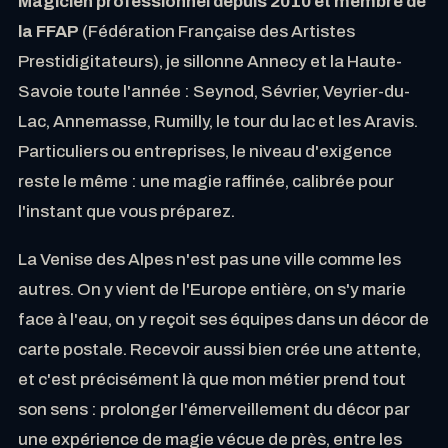
Magicien professionnel depuis 2010 et membre de
la FFAP
(Fédération Française des Artistes
Prestidigitateurs), je sillonne Annecy et la Haute-
Savoie toute l'année : Seynod, Sévrier, Veyrier-du-
Lac, Annemasse, Rumilly, le tour du lac et les Aravis.
Particuliers ou entreprises, le niveau d'exigence
reste le même : une magie raffinée, calibrée pour
l'instant que vous préparez.
La Venise des Alpes n'est pas une ville comme les
autres. On y vient de l'Europe entière, on s'y marie
face à l'eau, on y reçoit ses équipes dans un décor de
carte postale. Recevoir aussi bien crée une attente,
et c'est précisément là que mon métier prend tout
son sens : prolonger l'émerveillement du décor par
une expérience de magie vécue de près, entre les