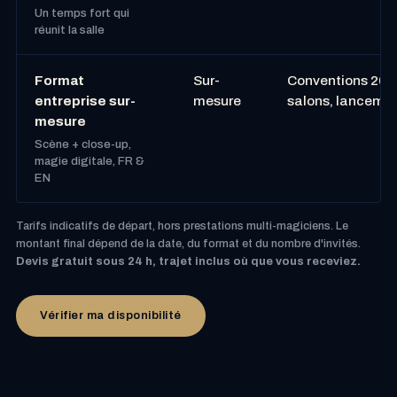
Un temps fort qui
réunit la salle
Format
Sur-
Conventions 200+
entreprise sur-
mesure
salons, lanceme
mesure
Scène + close-up,
magie digitale, FR &
EN
Tarifs indicatifs de départ, hors prestations multi-magiciens. Le
montant final dépend de la date, du format et du nombre d'invités.
Devis gratuit sous 24 h, trajet inclus où que vous receviez.
Vérifier ma disponibilité