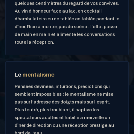
quelques centimètres du regard de vos convives.
Au vin d'honneur face au lac, en cocktail
déambulatoire ou de tablée en tablée pendant le
dîner. Rien à monter, pas de scène : l'effet passe
de main en main et alimente les conversations
toute la réception.
Le
mentalisme
Pensées devinées, intuitions, prédictions qui
semblent impossibles : le mentalisme ne mise
pas sur l'adresse des doigts mais sur l'esprit.
Plus feutré, plus troublant, il captive les
spectateurs adultes et habille à merveille un
dîner de direction ou une réception prestige au
bord de l'eau.