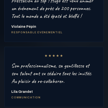
Prestation au top ! Hugo est venu animer
un événement de près de 200 personnes.
Tout le monde a été épaté et bluffé !
Violaine Pépin
RESPONSABLE ÉVÉNEMENTIEL
★★★★★
Son professionnalisme, sa gentillesse et
son talent ont su séduire tous les invités.
Au plaisir de re-collaborer.
Lila Grandet
COMMUNICATION