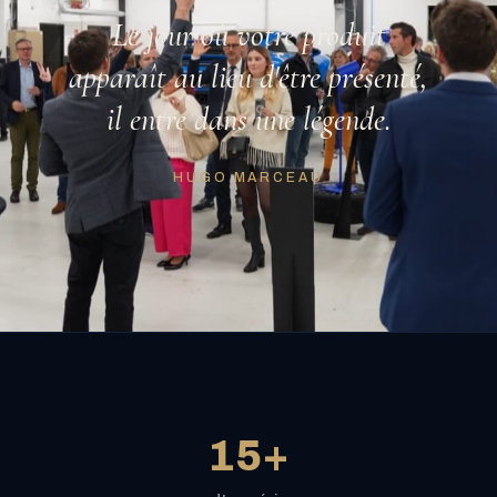
Le jour où votre produit
apparaît au lieu d'être présenté,
il entre dans une légende.
HUGO MARCEAU
15+