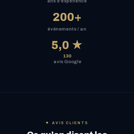
ans d'expérience
200+
événements / an
5,0 ★
130
avis Google
AVIS CLIENTS