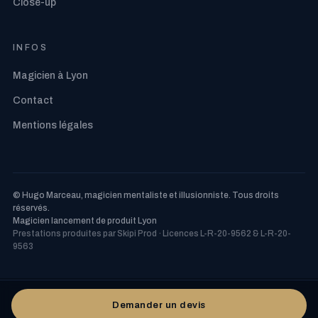
Close-up
INFOS
Magicien à Lyon
Contact
Mentions légales
© Hugo Marceau, magicien mentaliste et illusionniste. Tous droits
réservés.
Magicien lancement de produit Lyon
Prestations produites par Skipi Prod · Licences L-R-20-9562 & L-R-20-
9563
Demander un devis