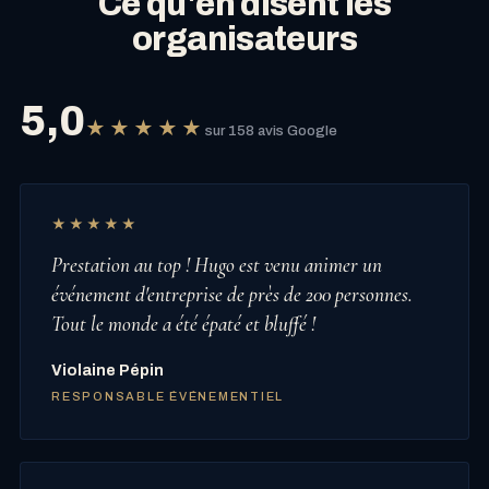
Ce qu'en disent les
organisateurs
5,0
★★★★★
sur 158 avis Google
★★★★★
Prestation au top ! Hugo est venu animer un
événement d'entreprise de près de 200 personnes.
Tout le monde a été épaté et bluffé !
Violaine Pépin
RESPONSABLE ÉVÉNEMENTIEL