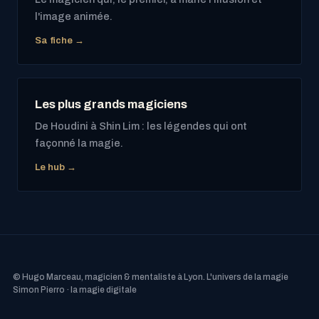
l'image animée.
Sa fiche →
Les plus grands magiciens
De Houdini à Shin Lim : les légendes qui ont
façonné la magie.
Le hub →
© Hugo Marceau, magicien & mentaliste à Lyon.
L'univers de la magie
Simon Pierro · la magie digitale