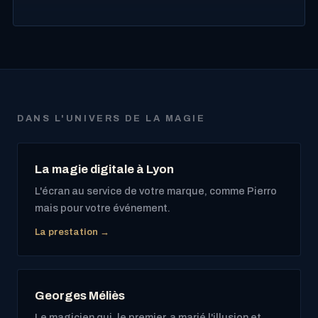
DANS L'UNIVERS DE LA MAGIE
La magie digitale à Lyon
L'écran au service de votre marque, comme Pierro
mais pour votre événement.
La prestation →
Georges Méliès
Le magicien qui, le premier, a marié l'illusion et