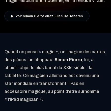
magie résolument moderne, et l'a rendue virale.
▶ Voir Simon Pierro chez Ellen DeGeneres
Quand on pense « magie », on imagine des cartes,
des pièces, un chapeau.
Simon Pierro
, lui, a
choisi l'objet le plus banal du XXIe siècle : la
tablette. Ce magicien allemand est devenu une
star mondiale en transformant l'iPad en
accessoire magique, au point d'être surnommé
« l'iPad magician ».