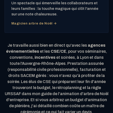
Un spectacle qui émerveille les collaborateurs et
leurs familles : la touche magique qui clôt l'année
sur une note chaleureuse.
Magicien arbre de Noël →
Je travaille aussi bien en direct qu'avec les
agences
événementielles
et les
CSE/CE
, pour vos séminaires,
conventions,
incentives
et soirées, à Lyon et dans
toute l'Auvergne-Rhône-Alpes. Prestation assurée
(responsabilité civile professionnelle), facturation et
droits SACEM gérés : vous n'avez qu'à profiter de la
soirée. Les élus de CSE qui préparent leur fin d'année
trouveront le budget, le rétroplanning et la règle
URSSAF dans mon
guide de l'animation d'arbre de Noël
d'entreprise
. Et si vous arbitrez un budget d'animation
de plénière, j'ai détaillé
combien coûte un maître de
cérémonie
et ce qui fait varier un devis.