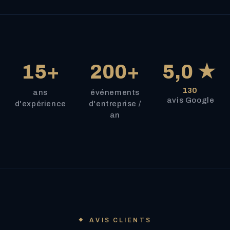
15+
200+
5,0 ★
130
ans
événements
avis Google
d'expérience
d'entreprise /
an
AVIS CLIENTS