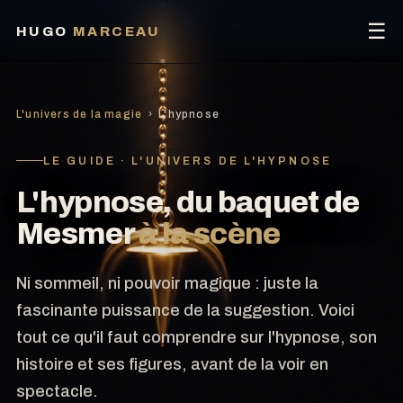
☰
HUGO
MARCEAU
L'univers de la magie
› L'hypnose
LE GUIDE · L'UNIVERS DE L'HYPNOSE
L'hypnose, du baquet de
Mesmer
à la scène
Ni sommeil, ni pouvoir magique : juste la
fascinante puissance de la suggestion. Voici
tout ce qu'il faut comprendre sur l'hypnose, son
histoire et ses figures, avant de la voir en
spectacle.