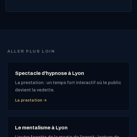
ALLER PLUS LOIN
Spectacle d'hypnose à Lyon
La prestation : un temps fort interactif où le public
devient la vedette.
La prestation →
Le mentalisme à Lyon
L'autre facette de la magie de l'esprit : lecture de