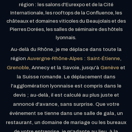
région : les salons d'Eurexpo et de la Cité
Internationale, les rooftops de la Confluence, les
châteaux et domaines viticoles du Beaujolais et des
Pierres Dorées, les salles de séminaire des hôtels
lyonnais.
Au-delà du Rhône, je me déplace dans toute la
région
Auvergne-Rhône-Alpes
:
Saint-Étienne
,
Grenoble
, Annecy et la Savoie, jusqu'à
Genève
et
la Suisse romande. Le déplacement dans
l'agglomération lyonnaise est compris dans le
devis ; au-delà, il est calculé au plus juste et
annoncé d'avance, sans surprise. Que votre
événement se tienne dans une salle de gala, un
restaurant, un domaine de mariage ou les bureaux
de votre entreprise, je m'adapte au lieu, à la