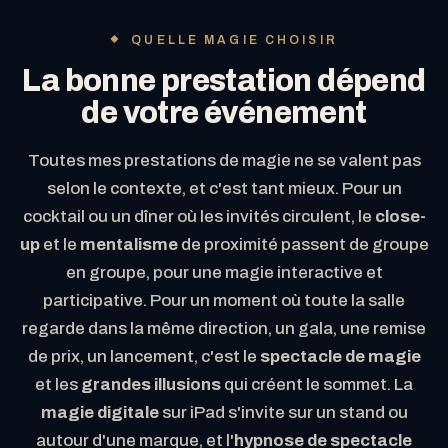
QUELLE MAGIE CHOISIR
La bonne prestation dépend
de votre événement
Toutes mes prestations de magie ne se valent pas
selon le contexte, et c'est tant mieux. Pour un
cocktail ou un dîner où les invités circulent, le
close-
up
et le
mentalisme
de proximité passent de groupe
en groupe, pour une magie interactive et
participative. Pour un moment où toute la salle
regarde dans la même direction, un gala, une remise
de prix, un lancement, c'est le
spectacle de magie
et les
grandes illusions
qui créent le sommet. La
magie digitale
sur iPad s'invite sur un stand ou
autour d'une marque, et l'
hypnose de spectacle