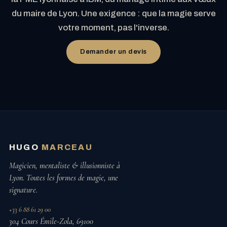
du maire de Lyon. Une exigence : que la magie serve
votre moment, pas l'inverse.
Demander un devis
HUGO
MARCEAU
Magicien, mentaliste & illusionniste à
Lyon. Toutes les formes de magie, une
signature.
+33 6 88 61 29 00
304 Cours Émile-Zola, 69100