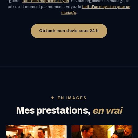
guide :
tarif d'un magicien à Lyon
. Si vous organisez un mariage, le
prix se lit moment par moment : voyez le
tarif d'un magicien pour un
mariage
.
Obtenir mon devis sous 24 h
EN IMAGES
Mes prestations,
en vrai